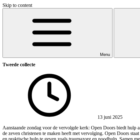
Skip to content
Menu
Tweede collecte
13 juni 2025
Aanstaande zondag voor de vervolgde kerk: Open Doors biedt hulp aan 
de zeven christenen te maken heeft met vervolging. Open Doors staat d
en praktische hulp te geven zoals traumazorg en noodhulp. Samen met