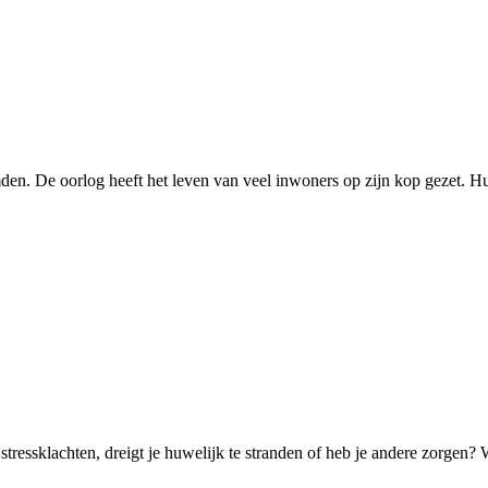
en. De oorlog heeft het leven van veel inwoners op zijn kop gezet. Hui
ressklachten, dreigt je huwelijk te stranden of heb je andere zorgen? 