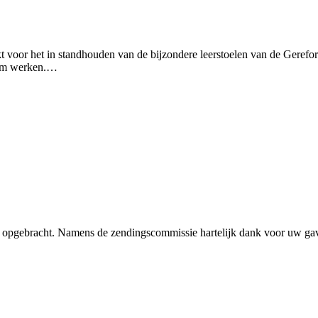
 voor het in standhouden van de bijzondere leerstoelen van de Gerefor
rdam werken.…
,70 opgebracht. Namens de zendingscommissie hartelijk dank voor uw g