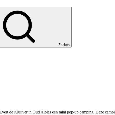
Zoeken
 Evert de Kluijver in Oud Alblas een mini pop-up camping. Deze camp