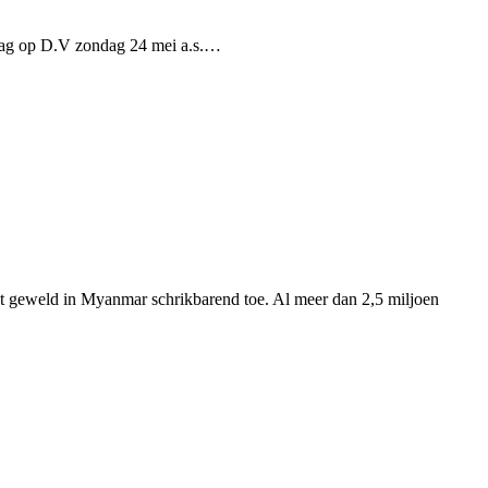
rdag op D.V zondag 24 mei a.s.…
t geweld in Myanmar schrikbarend toe. Al meer dan 2,5 miljoen