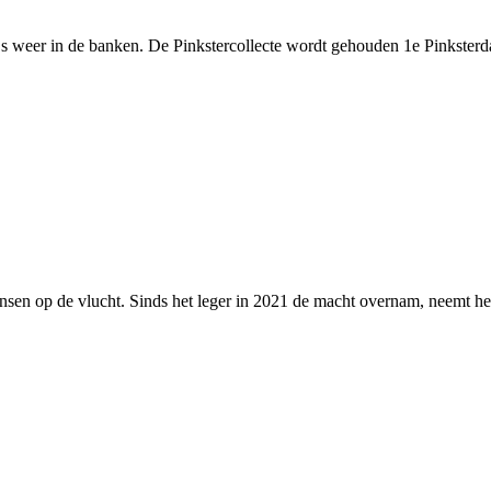
.s weer in de banken. De Pinkstercollecte wordt gehouden 1e Pinkste
sen op de vlucht. Sinds het leger in 2021 de macht overnam, neemt he