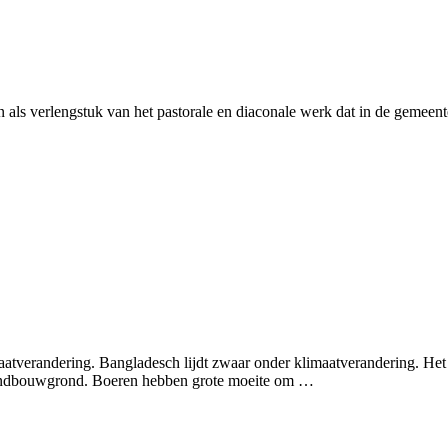
 als verlengstuk van het pastorale en diaconale werk dat in de gemeente
aatverandering. Bangladesch lijdt zwaar onder klimaatverandering. Het
n landbouwgrond. Boeren hebben grote moeite om …