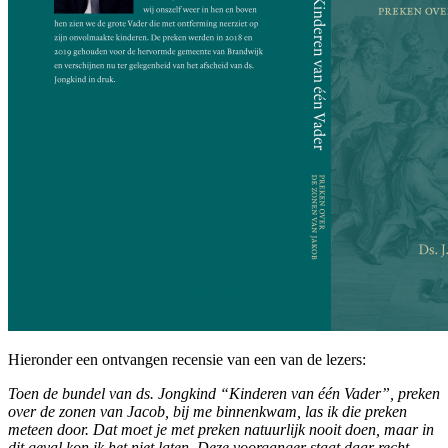
Hieronder een ontvangen recensie van een van de lezers:
Toen de bundel van ds. Jongkind “Kinderen van één Vader”, preken
over de zonen van Jacob, bij me binnenkwam, las ik die preken
meteen door. Dat moet je met preken natuurlijk nooit doen, maar in
dit geval kon ik het niet laten. Deze voorganger staat daar recht