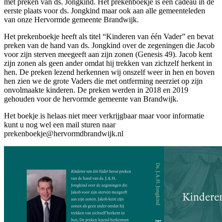
met preken van ds. Jongkind. Het prekenboekje is een cadeau in de
eerste plaats voor ds. Jongkind maar ook aan alle gemeenteleden
van onze Hervormde gemeente Brandwijk.
Het prekenboekje heeft als titel “Kinderen van één Vader” en bevat
preken van de hand van ds. Jongkind over de zegeningen die Jacob
voor zijn sterven meegeeft aan zijn zonen (Genesis 49). Jacob kent
zijn zonen als geen ander omdat hij trekken van zichzelf herkent in
hen. De preken lezend herkennen wij onszelf weer in hen en boven
hen zien we de grote Vaders die met ontferming neerziet op zijn
onvolmaakte kinderen. De preken werden in 2018 en 2019
gehouden voor de hervormde gemeente van Brandwijk.
Het boekje is helaas niet meer verkrijgbaar maar voor informatie
kunt u nog wel een mail sturen naar
prekenboekje@hervormdbrandwijk.nl