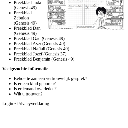
Preekblad Juda
(Genesis 49)
Preekblad
Zebulon
(Genesis 49)
Preekblad Dan
(Genesis 49)
Preekblad Gad (Genesis 49)
Preekblad Aser (Genesis 49)
Preekblad Naftali (Genesis 49)
Preekblad Jozef (Genesis 37)
Preekblad Benjamin (Genesis 49)
Veelgezochte informatie
Behoefte aan een vertrouwelijk gesprek?
Is er een kind geboren?
Is er iemand overleden?
Wilt u trouwen?
Login
•
Privacyverklaring