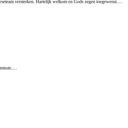
eseteam versterken. Hartelijk welkom en Gods zegen toegewenst.…
mmissie.…