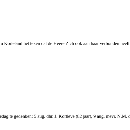
orteland het teken dat de Heere Zich ook aan haar verbonden heeft. 
 te gedenken: 5 aug. dhr. J. Kortleve (82 jaar), 9 aug. mevr. N.M. den