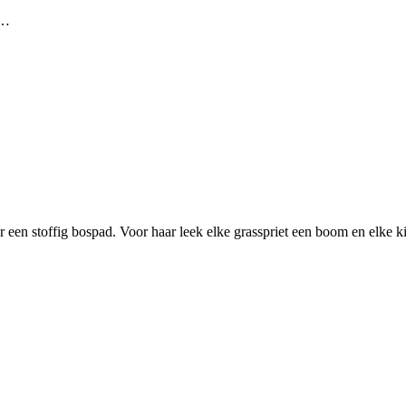
0…
een stoffig bospad. Voor haar leek elke grasspriet een boom en elke kie