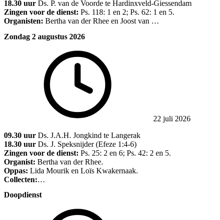
18.30 uur
Ds. P. van de Voorde te Hardinxveld-Giessendam
Zingen voor de dienst:
Ps. 118: 1 en 2; Ps. 62: 1 en 5.
Organisten:
Bertha van der Rhee en Joost van …
Zondag 2 augustus 2026
22 juli 2026
09.30 uur
Ds. J.A.H. Jongkind te Langerak
18.30 uur
Ds. J. Speksnijder (Efeze 1:4-6)
Zingen voor de dienst:
Ps. 25: 2 en 6; Ps. 42: 2 en 5.
Organist:
Bertha van der Rhee.
Oppas:
Lida Mourik en Loïs Kwakernaak.
Collecten:
…
Doopdienst