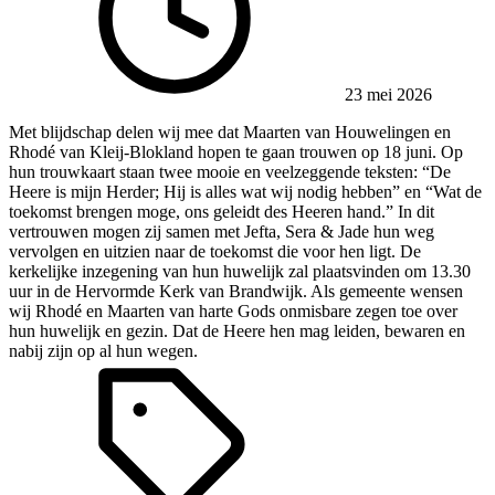
23 mei 2026
Met blijdschap delen wij mee dat Maarten van Houwelingen en
Rhodé van Kleij-Blokland hopen te gaan trouwen op 18 juni. Op
hun trouwkaart staan twee mooie en veelzeggende teksten: “De
Heere is mijn Herder; Hij is alles wat wij nodig hebben” en “Wat de
toekomst brengen moge, ons geleidt des Heeren hand.” In dit
vertrouwen mogen zij samen met Jefta, Sera & Jade hun weg
vervolgen en uitzien naar de toekomst die voor hen ligt. De
kerkelijke inzegening van hun huwelijk zal plaatsvinden om 13.30
uur in de Hervormde Kerk van Brandwijk. Als gemeente wensen
wij Rhodé en Maarten van harte Gods onmisbare zegen toe over
hun huwelijk en gezin. Dat de Heere hen mag leiden, bewaren en
nabij zijn op al hun wegen.