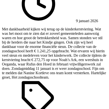
9 januari 2026
Met dankbaarheid kijken wij terug op de kinderkerstviering. Wat
was het mooi om te zien dat er zoveel gemeenteleden aanwezig
waren en hoe groot de betrokkenheid was. Samen stonden we stil
bij de herders die naar het Kindje gingen. Ook zijn wij heel
dankbaar voor de enorme financiële steun. De collecte van de
zondagsschool heeft € 1.241,25 opgebracht. Wat ervaren wij hierin
veel steun en medeleven voor het kinderwerk. De collecte tijdens de
kerstviering bracht € 272,75 op voor Noah’s Ark, een weeshuis in
Oeganda, waar Rufus den Hoed in februari vrijwilligerswerk zal
doen. Zondagmiddag 11 januari is er weer zondagsschool. Fijn om
te melden dat Nanine Kortleve ons team komt versterken. Hartelijke
groet, Het zondagsschoolteam.