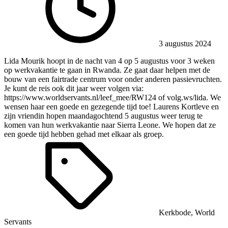
3 augustus 2024
Lida Mourik hoopt in de nacht van 4 op 5 augustus voor 3 weken
op werkvakantie te gaan in Rwanda. Ze gaat daar helpen met de
bouw van een fairtrade centrum voor onder anderen passievruchten.
Je kunt de reis ook dit jaar weer volgen via:
https://www.worldservants.nl/leef_mee/RW124
of
volg.ws/lida
. We
wensen haar een goede en gezegende tijd toe! Laurens Kortleve en
zijn vriendin hopen maandagochtend 5 augustus weer terug te
komen van hun werkvakantie naar Sierra Leone. We hopen dat ze
een goede tijd hebben gehad met elkaar als groep.
Kerkbode
,
World
Servants