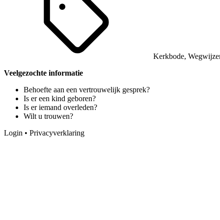
Kerkbode
,
Wegwijze
Veelgezochte informatie
Behoefte aan een vertrouwelijk gesprek?
Is er een kind geboren?
Is er iemand overleden?
Wilt u trouwen?
Login
•
Privacyverklaring