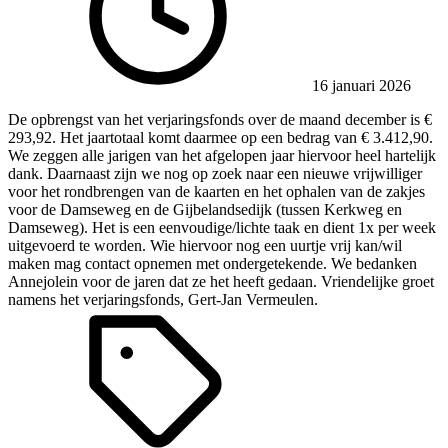
16 januari 2026
De opbrengst van het verjaringsfonds over de maand december is €
293,92. Het jaartotaal komt daarmee op een bedrag van € 3.412,90.
We zeggen alle jarigen van het afgelopen jaar hiervoor heel hartelijk
dank. Daarnaast zijn we nog op zoek naar een nieuwe vrijwilliger
voor het rondbrengen van de kaarten en het ophalen van de zakjes
voor de Damseweg en de Gijbelandsedijk (tussen Kerkweg en
Damseweg). Het is een eenvoudige/lichte taak en dient 1x per week
uitgevoerd te worden. Wie hiervoor nog een uurtje vrij kan/wil
maken mag contact opnemen met ondergetekende. We bedanken
Annejolein voor de jaren dat ze het heeft gedaan. Vriendelijke groet
namens het verjaringsfonds, Gert-Jan Vermeulen.