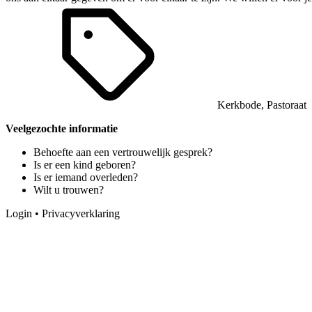
Kerkbode
,
Pastoraat
Veelgezochte informatie
Behoefte aan een vertrouwelijk gesprek?
Is er een kind geboren?
Is er iemand overleden?
Wilt u trouwen?
Login
•
Privacyverklaring