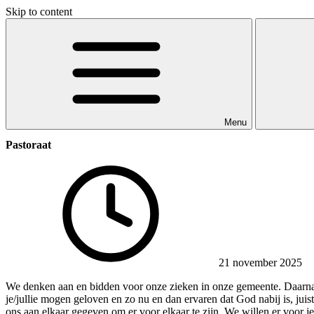
Skip to content
Menu
Pastoraat
21 november 2025
We denken aan en bidden voor onze zieken in onze gemeente. Daarnaa
je/jullie mogen geloven en zo nu en dan ervaren dat God nabij is, juis
ons aan elkaar gegeven om er voor elkaar te zijn. We willen er voor je/