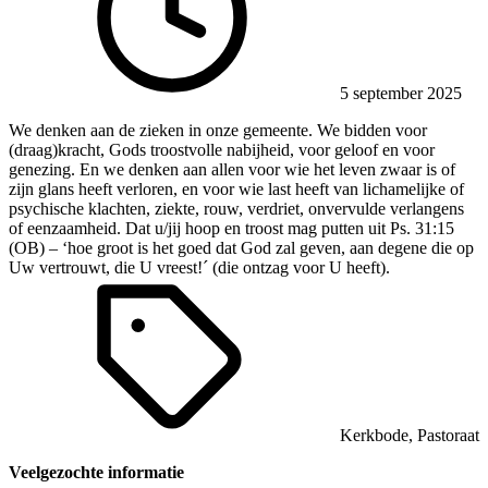
5 september 2025
We denken aan de zieken in onze gemeente. We bidden voor
(draag)kracht, Gods troostvolle nabijheid, voor geloof en voor
genezing. En we denken aan allen voor wie het leven zwaar is of
zijn glans heeft verloren, en voor wie last heeft van lichamelijke of
psychische klachten, ziekte, rouw, verdriet, onvervulde verlangens
of eenzaamheid. Dat u/jij hoop en troost mag putten uit Ps. 31:15
(OB) – ‘hoe groot is het goed dat God zal geven, aan degene die op
Uw vertrouwt, die U vreest!´ (die ontzag voor U heeft).
Kerkbode
,
Pastoraat
Veelgezochte informatie