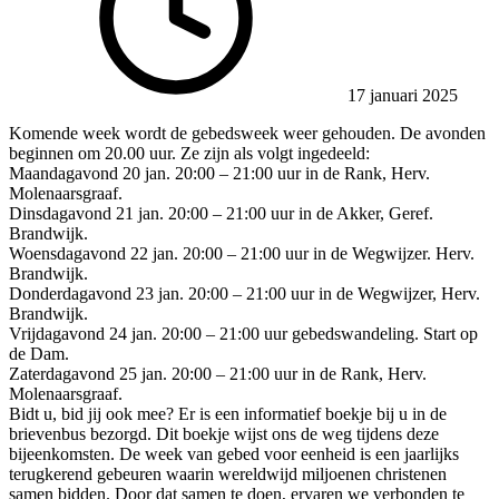
17 januari 2025
Komende week wordt de gebedsweek weer gehouden. De avonden
beginnen om 20.00 uur. Ze zijn als volgt ingedeeld:
Maandagavond 20 jan. 20:00 – 21:00 uur in de Rank, Herv.
Molenaarsgraaf.
Dinsdagavond 21 jan. 20:00 – 21:00 uur in de Akker, Geref.
Brandwijk.
Woensdagavond 22 jan. 20:00 – 21:00 uur in de Wegwijzer. Herv.
Brandwijk.
Donderdagavond 23 jan. 20:00 – 21:00 uur in de Wegwijzer, Herv.
Brandwijk.
Vrijdagavond 24 jan. 20:00 – 21:00 uur gebedswandeling. Start op
de Dam.
Zaterdagavond 25 jan. 20:00 – 21:00 uur in de Rank, Herv.
Molenaarsgraaf.
Bidt u, bid jij ook mee? Er is een informatief boekje bij u in de
brievenbus bezorgd. Dit boekje wijst ons de weg tijdens deze
bijeenkomsten. De week van gebed voor eenheid is een jaarlijks
terugkerend gebeuren waarin wereldwijd miljoenen christenen
samen bidden. Door dat samen te doen, ervaren we verbonden te