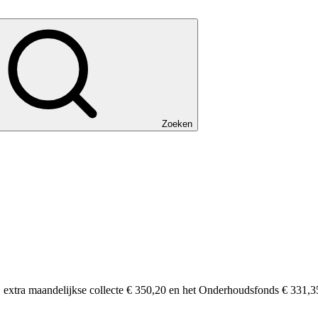
Zoeken
, extra maandelijkse collecte € 350,20 en het Onderhoudsfonds € 331,35