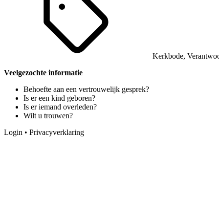
Kerkbode
,
Verantwo
Veelgezochte informatie
Behoefte aan een vertrouwelijk gesprek?
Is er een kind geboren?
Is er iemand overleden?
Wilt u trouwen?
Login
•
Privacyverklaring