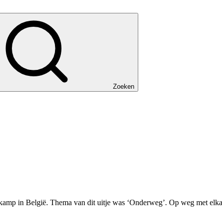
Zoeken
kamp in België. Thema van dit uitje was ‘Onderweg’. Op weg met el