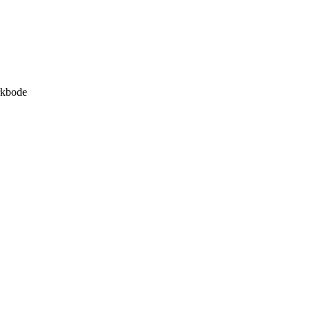
kbode