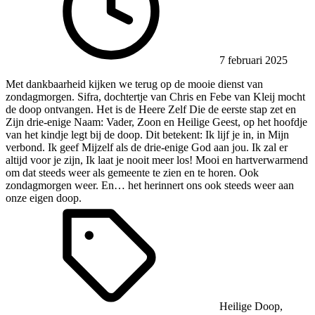
7 februari 2025
Met dankbaarheid kijken we terug op de mooie dienst van
zondagmorgen. Sifra, dochtertje van Chris en Febe van Kleij mocht
de doop ontvangen. Het is de Heere Zelf Die de eerste stap zet en
Zijn drie-enige Naam: Vader, Zoon en Heilige Geest, op het hoofdje
van het kindje legt bij de doop. Dit betekent: Ik lijf je in, in Mijn
verbond. Ik geef Mijzelf als de drie-enige God aan jou. Ik zal er
altijd voor je zijn, Ik laat je nooit meer los! Mooi en hartverwarmend
om dat steeds weer als gemeente te zien en te horen. Ook
zondagmorgen weer. En… het herinnert ons ook steeds weer aan
onze eigen doop.
Heilige Doop
,