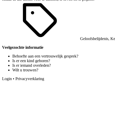
Geloofsbelijdenis
,
Ke
Veelgezochte informatie
Behoefte aan een vertrouwelijk gesprek?
Is er een kind geboren?
Is er iemand overleden?
Wilt u trouwen?
Login
•
Privacyverklaring