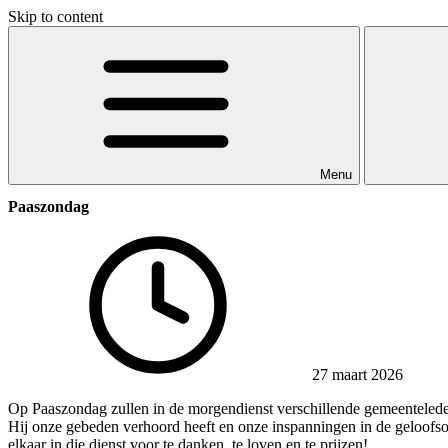
Skip to content
Menu
Paaszondag
27 maart 2026
Op Paaszondag zullen in de morgendienst verschillende gemeenteleden
Hij onze gebeden verhoord heeft en onze inspanningen in de geloofs
elkaar in die dienst voor te danken, te loven en te prijzen!