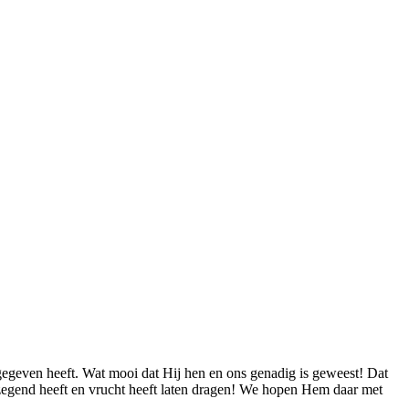
gegeven heeft. Wat mooi dat Hij hen en ons genadig is geweest! Dat
zegend heeft en vrucht heeft laten dragen! We hopen Hem daar met