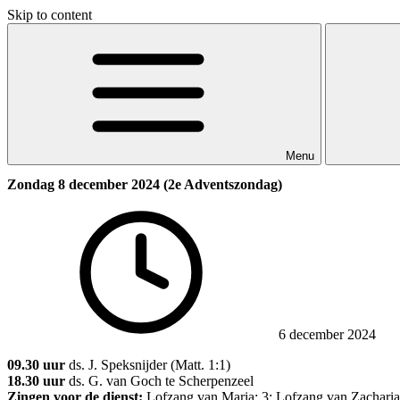
Skip to content
Menu
Zondag 8 december 2024 (2e Adventszondag)
6 december 2024
09.30 uur
ds. J. Speksnijder (Matt. 1:1)
18.30 uur
ds. G. van Goch te Scherpenzeel
Zingen voor de dienst:
Lofzang van Maria: 3; Lofzang van Zacharia: