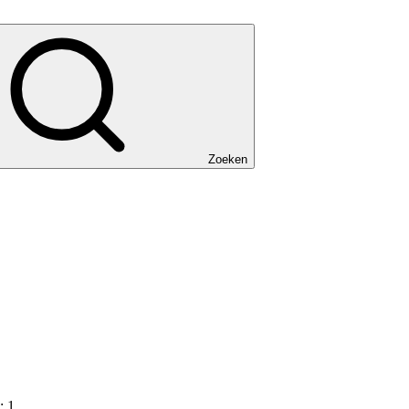
Zoeken
 1.