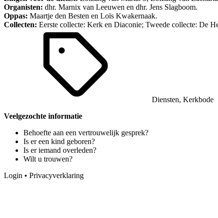
Organisten:
dhr. Marnix van Leeuwen en dhr. Jens Slagboom.
Oppas:
Maartje den Besten en Loïs Kwakernaak.
Collecten:
Eerste collecte: Kerk en Diaconie; Tweede collecte: De Her
Diensten
,
Kerkbode
Veelgezochte informatie
Behoefte aan een vertrouwelijk gesprek?
Is er een kind geboren?
Is er iemand overleden?
Wilt u trouwen?
Login
•
Privacyverklaring