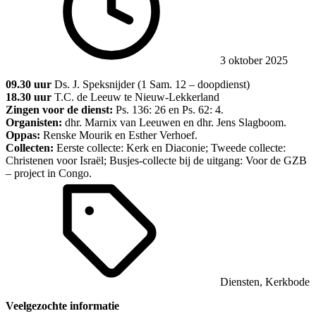
3 oktober 2025
09.30 uur
Ds. J. Speksnijder (1 Sam. 12 – doopdienst)
18.30 uur
T.C. de Leeuw te Nieuw-Lekkerland
Zingen voor de dienst:
Ps. 136: 26 en Ps. 62: 4.
Organisten:
dhr. Marnix van Leeuwen en dhr. Jens Slagboom.
Oppas:
Renske Mourik en Esther Verhoef.
Collecten:
Eerste collecte: Kerk en Diaconie; Tweede collecte:
Christenen voor Israël; Busjes-collecte bij de uitgang: Voor de GZB
– project in Congo.
Diensten
,
Kerkbode
Veelgezochte informatie