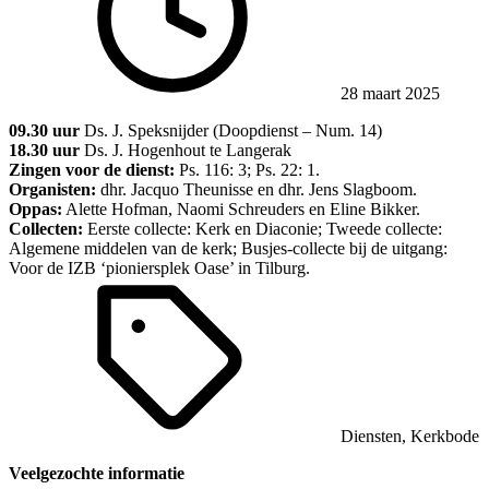
28 maart 2025
09.30 uur
Ds. J. Speksnijder (Doopdienst – Num. 14)
18.30 uur
Ds. J. Hogenhout te Langerak
Zingen voor de dienst:
Ps. 116: 3; Ps. 22: 1.
Organisten:
dhr. Jacquo Theunisse en dhr. Jens Slagboom.
Oppas:
Alette Hofman, Naomi Schreuders en Eline Bikker.
Collecten:
Eerste collecte: Kerk en Diaconie; Tweede collecte:
Algemene middelen van de kerk; Busjes-collecte bij de uitgang:
Voor de IZB ‘pioniersplek Oase’ in Tilburg.
Diensten
,
Kerkbode
Veelgezochte informatie