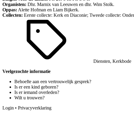
Organisten:
Dhr. Marnix van Leeuwen en dhr. Wim Stolk.
Oppas:
Alette Hofman en Liam Bijkerk.
Collecten:
Eerste collecte: Kerk en Diaconie; Tweede collecte: Onder
Diensten
,
Kerkbode
Veelgezochte informatie
Behoefte aan een vertrouwelijk gesprek?
Is er een kind geboren?
Is er iemand overleden?
Wilt u trouwen?
Login
•
Privacyverklaring