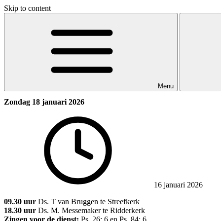
Skip to content
Menu
Zondag 18 januari 2026
16 januari 2026
09.30 uur
Ds. T van Bruggen te Streefkerk
18.30 uur
Ds. M. Messemaker te Ridderkerk
Zingen voor de dienst:
Ps. 26: 6 en Ps. 84: 6.