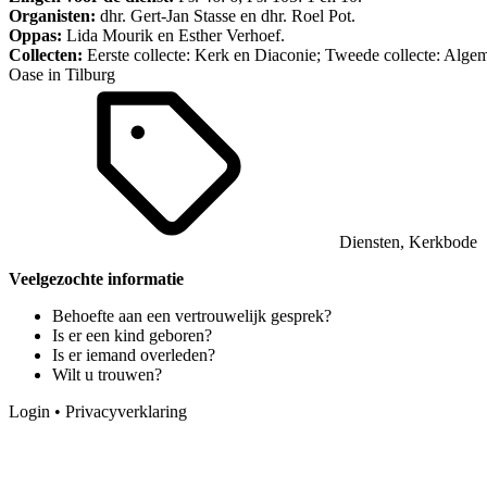
Organisten:
dhr. Gert-Jan Stasse en dhr. Roel Pot.
Oppas:
Lida Mourik en Esther Verhoef.
Collecten:
Eerste collecte: Kerk en Diaconie; Tweede collecte: Alge
Oase in Tilburg
Diensten
,
Kerkbode
Veelgezochte informatie
Behoefte aan een vertrouwelijk gesprek?
Is er een kind geboren?
Is er iemand overleden?
Wilt u trouwen?
Login
•
Privacyverklaring