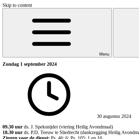
Skip to content
Menu
Zondag 1 september 2024
30 augustus 2024
09.30 uur
ds. J. Speksnijder (viering Heilig Avondmaal)
18.30 uur
ds. P.D. Teeuw te Sliedrecht (dankzegging Heilig Avondm
Zingen voor de dienst:
Ps. 46: 6; Ps. 105: 1 en 10.