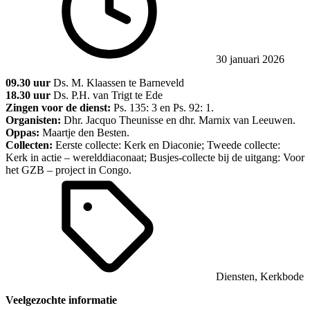
30 januari 2026
09.30 uur
Ds. M. Klaassen te Barneveld
18.30 uur
Ds. P.H. van Trigt te Ede
Zingen voor de dienst:
Ps. 135: 3 en Ps. 92: 1.
Organisten:
Dhr. Jacquo Theunisse en dhr. Marnix van Leeuwen.
Oppas:
Maartje den Besten.
Collecten:
Eerste collecte: Kerk en Diaconie; Tweede collecte:
Kerk in actie – werelddiaconaat; Busjes-collecte bij de uitgang: Voor
het GZB – project in Congo.
Diensten
,
Kerkbode
Veelgezochte informatie