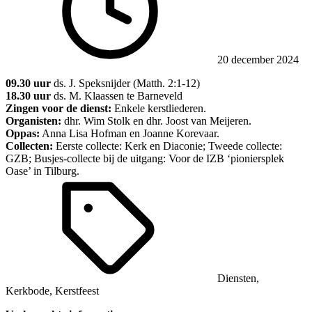
20 december 2024
09.30 uur
ds. J. Speksnijder (Matth. 2:1-12)
18.30 uur
ds. M. Klaassen te Barneveld
Zingen voor de dienst:
Enkele kerstliederen.
Organisten:
dhr. Wim Stolk en dhr. Joost van Meijeren.
Oppas:
Anna Lisa Hofman en Joanne Korevaar.
Collecten:
Eerste collecte: Kerk en Diaconie; Tweede collecte:
GZB; Busjes-collecte bij de uitgang: Voor de IZB ‘pioniersplek
Oase’ in Tilburg.
Diensten
,
Kerkbode
,
Kerstfeest