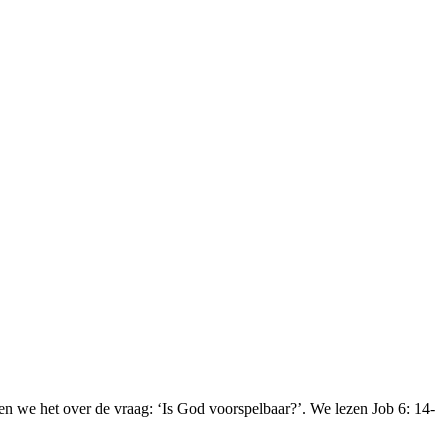
n we het over de vraag: ‘Is God voorspelbaar?’. We lezen Job 6: 14-