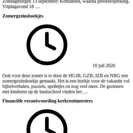
Zondagmorgen 13 september: Kerkdienst, waarna preekbespreking.
Vrijdagavond 18 …
Zomergezinsboekjes
10 juli 2026
Ook voor deze zomer is er door de HGJB, GZB, IZB en NBG een
zomergezinsboekje gemaakt. Het is een boekje voor de vakantie vol
bijbelverhalen, puzzels, spelletjes en nog veel meer. De gezinnen
met kinderen op de basisschool vinden het …
Financiële verantwoording kerkrentmeesters