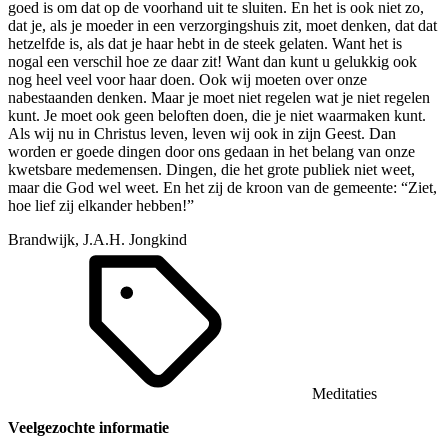
goed is om dat op de voorhand uit te sluiten. En het is ook niet zo,
dat je, als je moeder in een verzorgingshuis zit, moet denken, dat dat
hetzelfde is, als dat je haar hebt in de steek gelaten. Want het is
nogal een verschil hoe ze daar zit! Want dan kunt u gelukkig ook
nog heel veel voor haar doen. Ook wij moeten over onze
nabestaanden denken. Maar je moet niet regelen wat je niet regelen
kunt. Je moet ook geen beloften doen, die je niet waarmaken kunt.
Als wij nu in Christus leven, leven wij ook in zijn Geest. Dan
worden er goede dingen door ons gedaan in het belang van onze
kwetsbare medemensen. Dingen, die het grote publiek niet weet,
maar die God wel weet. En het zij de kroon van de gemeente: “Ziet,
hoe lief zij elkander hebben!”
Brandwijk, J.A.H. Jongkind
Meditaties
Veelgezochte informatie