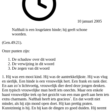
10 januari 2005
Nafthali is een losgelaten hinde; hij geeft schone
woorden.
(Gen.49:21).
Onze punten zijn:
De schaduw over dit woord
De verwijzing in dit woord
De zegen van dit woord
1. Hij was een mooi kind. Hij was de aantrekkelijkste. Hij was vlug
en sierlijk. Een hinde is een vrouwelijk hert. Een frank en rank dier.
En aan zo`n lichtvoetig, vrouwelijk dier deed deze jongen denken.
Een typisch vrouwelijke man heeft iets onechts. Maar een enkele
haast vrouwelijke trek op het gezicht van een man geeft aan hem iets
extra charmants. Nafthali heeft iets gracieus`. En dat wordt niet
minder, als hij zijn mond open doet. Hij kan prettig praten.
Kunstzinnig is hij. En hij kan de dingen zo goed duiden. Hij neemt