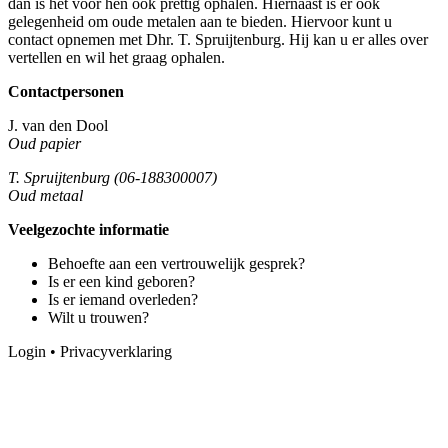
dan is het voor hen ook prettig ophalen. Hiernaast is er ook
gelegenheid om oude metalen aan te bieden. Hiervoor kunt u
contact opnemen met Dhr. T. Spruijtenburg. Hij kan u er alles over
vertellen en wil het graag ophalen.
Contactpersonen
J. van den Dool
Oud papier
T. Spruijtenburg (06-188300007)
Oud metaal
Veelgezochte informatie
Behoefte aan een vertrouwelijk gesprek?
Is er een kind geboren?
Is er iemand overleden?
Wilt u trouwen?
Login
•
Privacyverklaring