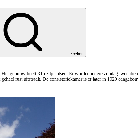
Zoeken
Het gebouw heeft 316 zitplaatsen. Er worden iedere zondag twee dien
geheel rust uitstraalt. De consistoriekamer is er later in 1929 aangebo