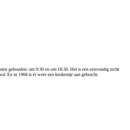
sten gehouden: om 9:30 en om 18:30. Het is een eenvoudig recht
uwd. En in 1968 is er weer een keukentje aan gebracht.