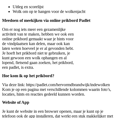
Uitleg en scorelijst
Wolk om op te hangen voor de wolkenjacht
Meedoen of meekijken via online prikbord Padlet
Om er nog iets meer een gezamenlijke
activiteit van te maken, hebben we ook een
online prikbord gemaakt waar je hints voor
de vindplaatsen kan delen, maar ook kan
laten weten hoeveel je er al gevonden hebt.
Je hoeft het prikbord niet te gebruiken, je
kunt gewoon een wolk ophangen en al
lopend, fietsend gaan zoeken, het prikbord,
een padlet, is extra.
Hoe kom ik op het prikbord?
Via deze link:
https://padlet.com/hervormdbrandwijk/indewolken
Kom je op een pagina met verschillende kolommen waarin foto’s,
locaties, hints en reacties gedeeld kunnen worden.
Website of App
Je kunt de website in een browser openen, maar je kunt op je
telefoon ook de app installeren, dat werkt een stuk makkelijker met