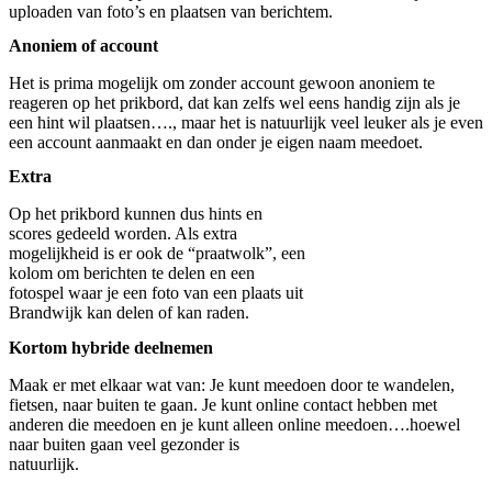
uploaden van foto’s en plaatsen van berichtem.
Anoniem of account
Het is prima mogelijk om zonder account gewoon anoniem te
reageren op het prikbord, dat kan zelfs wel eens handig zijn als je
een hint wil plaatsen…., maar het is natuurlijk veel leuker als je even
een account aanmaakt en dan onder je eigen naam meedoet.
Extra
Op het prikbord kunnen dus hints en
scores gedeeld worden. Als extra
mogelijkheid is er ook de “praatwolk”, een
kolom om berichten te delen en een
fotospel waar je een foto van een plaats uit
Brandwijk kan delen of kan raden.
Kortom hybride deelnemen
Maak er met elkaar wat van: Je kunt meedoen door te wandelen,
fietsen, naar buiten te gaan. Je kunt online contact hebben met
anderen die meedoen en je kunt alleen online meedoen….hoewel
naar
buiten gaan veel gezonder is
natuurlijk.