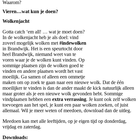
Waarom?
Vieren…wat kun je doen?
Wolkenjacht
Gotta catch ‘em all! … wat je moet doen?
In de wolkenjacht heb je als doel: vind
zoveel mogelijk wolken met
#indewolken
in Brandwijk. Het is een speurtocht door
heel Brandwijk, niemand weet van te
voren waar je de wolken kunt vinden. Op
sommige plaatsen zijn de wolken goed te
vinden en andere plaatsen wordt het vast
moeilijk. Ga samen of alleen een ommetje
maken om op zoek te gaan naar een nieuwe wolk. Dat de één
moeilijker te vinden is dan de ander maakt de kick natuurlijk alleen
maar groter als je een nieuwe wolk gevonden hebt. Sommige
vindplaatsen hebben een
extra verrassing
. Je kunt ook zelf wolken
toevoegen aan het spel, je kunt een paar wolken zoeken, of juist
allemaal. Wil je meer weten of meedoen, download dan de uitleg.
Meedoen kan met alle leeftijden, op je eigen tijd op donderdag,
vrijdag en zaterdag.
Downloads: