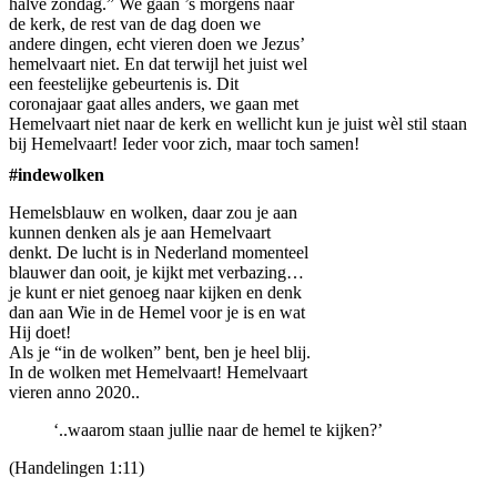
halve zondag.” We gaan ’s morgens naar
de kerk, de rest van de dag doen we
andere dingen, echt vieren doen we Jezus’
hemelvaart niet. En dat terwijl het juist wel
een feestelijke gebeurtenis is. Dit
coronajaar gaat alles anders, we gaan met
Hemelvaart niet naar de kerk en wellicht kun je juist wèl stil staan
bij Hemelvaart! Ieder voor zich, maar toch samen!
#indewolken
Hemelsblauw en wolken, daar zou je aan
kunnen denken als je aan Hemelvaart
denkt. De lucht is in Nederland momenteel
blauwer dan ooit, je kijkt met verbazing…
je kunt er niet genoeg naar kijken en denk
dan aan Wie in de Hemel voor je is en wat
Hij doet!
Als je “in de wolken” bent, ben je heel blij.
In de wolken met Hemelvaart! Hemelvaart
vieren anno 2020..
‘..waarom staan jullie naar de hemel te kijken?’
(Handelingen 1:11)