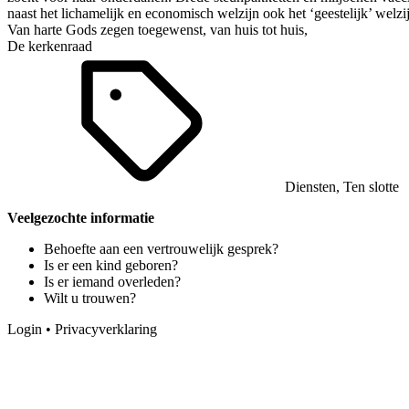
naast het lichamelijk en economisch welzijn ook het ‘geestelijk’ welzi
Van harte Gods zegen toegewenst, van huis tot huis,
De kerkenraad
Diensten
,
Ten slotte
Veelgezochte informatie
Behoefte aan een vertrouwelijk gesprek?
Is er een kind geboren?
Is er iemand overleden?
Wilt u trouwen?
Login
•
Privacyverklaring