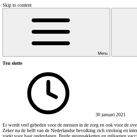
Skip to content
Menu
Ten slotte
30 januari 2021
Er wordt veel gebeden voor de mensen in de zorg en ook voor de overh
Zeker nu de helft van de Nederlandse bevolking zich viroloog en inte
zoekt voor haar onderdanen. Brede steunpakketten en miljoenen vaccin