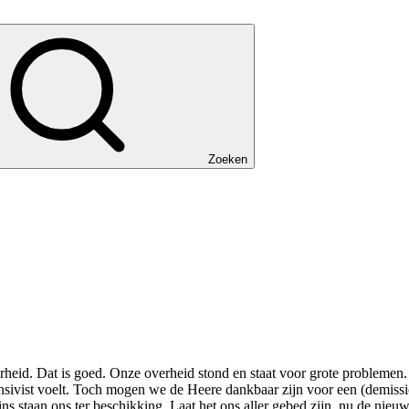
Zoeken
eid. Dat is goed. Onze overheid stond en staat voor grote problemen. Re
nsivist voelt. Toch mogen we de Heere dankbaar zijn voor een (demissio
s staan ons ter beschikking. Laat het ons aller gebed zijn, nu de nieu