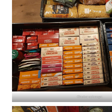
Oktober opbrengst.