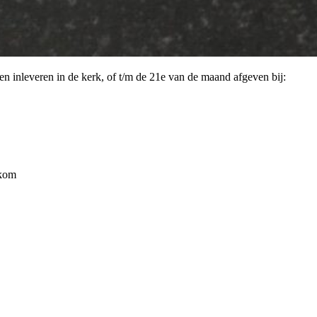
 inleveren in de kerk, of t/m de 21e van de maand afgeven bij:
lkom