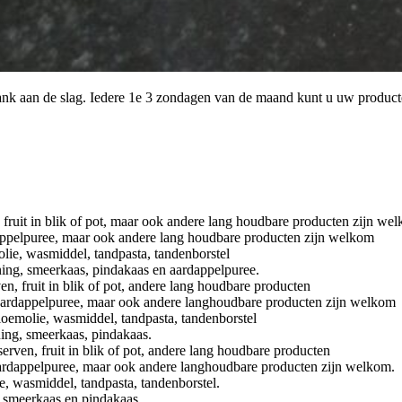
nk aan de slag. Iedere 1e 3 zondagen van de maand kunt u uw producten
, fruit in blik of pot, maar ook andere lang houdbare producten zijn we
rdappelpuree, maar ook andere lang houdbare producten zijn welkom
olie, wasmiddel, tandpasta, tandenborstel
ning, smeerkaas, pindakaas en aardappelpuree.
en, fruit in blik of pot, andere lang houdbare producten
i,aardappelpuree, maar ook andere langhoudbare producten zijn welkom
loemolie, wasmiddel, tandpasta, tandenborstel
ning, smeerkaas, pindakaas.
erven, fruit in blik of pot, andere lang houdbare producten
,aardappelpuree, maar ook andere langhoudbare producten zijn welkom.
ie, wasmiddel, tandpasta, tandenborstel.
, smeerkaas en pindakaas