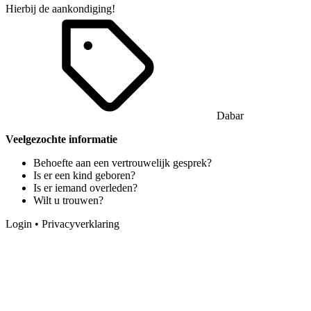
Hierbij de
aankondiging
!
Dabar
Veelgezochte informatie
Behoefte aan een vertrouwelijk gesprek?
Is er een kind geboren?
Is er iemand overleden?
Wilt u trouwen?
Login
•
Privacyverklaring