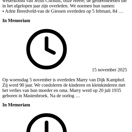
wederkomst van Jezus Christus, onze Heere, de gemeenteleden die
in het afgelopen jaar zijn overleden. We noemen hun namen:
• Adrie Breedveld-van de Giessen overleden op 5 februari, 84 …
In Memoriam
15 november 2025
Op woensdag 5 november is overleden Marry van Dijk Kamphof.
Zij werd 90 jaar. We condoleren de kinderen en kleinkinderen met
het verlies van hun moeder en oma. Marry werd op 20 juli 1935
geboren in Mastenbroek. Na de oorlog …
In Memoriam