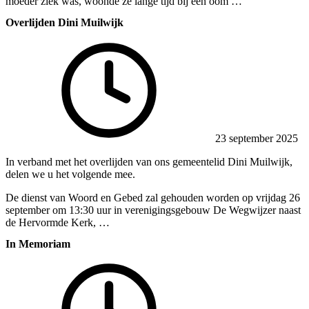
moeder ziek was, woonde ze lange tijd bij een oom …
Overlijden Dini Muilwijk
23 september 2025
In verband met het overlijden van ons gemeentelid Dini Muilwijk,
delen we u het volgende mee.
De dienst van Woord en Gebed zal gehouden worden op vrijdag 26
september om 13:30 uur in verenigingsgebouw De Wegwijzer naast
de Hervormde Kerk, …
In Memoriam