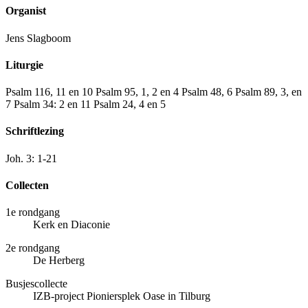
Organist
Jens Slagboom
Liturgie
Psalm 116, 11 en 10 Psalm 95, 1, 2 en 4 Psalm 48, 6 Psalm 89, 3, en
7 Psalm 34: 2 en 11 Psalm 24, 4 en 5
Schriftlezing
Joh. 3: 1-21
Collecten
1e rondgang
Kerk en Diaconie
2e rondgang
De Herberg
Busjescollecte
IZB-project Pioniersplek Oase in Tilburg