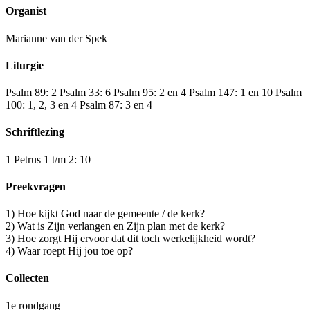
Organist
Marianne van der Spek
Liturgie
Psalm 89: 2 Psalm 33: 6 Psalm 95: 2 en 4 Psalm 147: 1 en 10 Psalm
100: 1, 2, 3 en 4 Psalm 87: 3 en 4
Schriftlezing
1 Petrus 1 t/m 2: 10
Preekvragen
1) Hoe kijkt God naar de gemeente / de kerk?
2) Wat is Zijn verlangen en Zijn plan met de kerk?
3) Hoe zorgt Hij ervoor dat dit toch werkelijkheid wordt?
4) Waar roept Hij jou toe op?
Collecten
1e rondgang