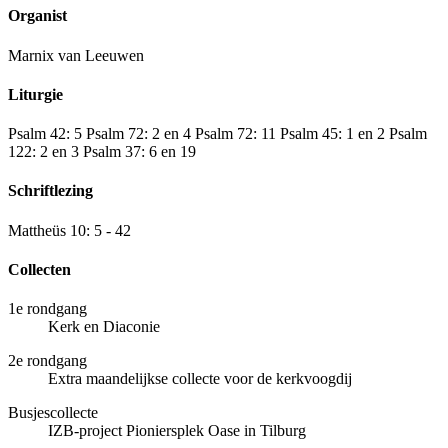
Organist
Marnix van Leeuwen
Liturgie
Psalm 42: 5 Psalm 72: 2 en 4 Psalm 72: 11 Psalm 45: 1 en 2 Psalm
122: 2 en 3 Psalm 37: 6 en 19
Schriftlezing
Mattheüs 10: 5 - 42
Collecten
1e rondgang
Kerk en Diaconie
2e rondgang
Extra maandelijkse collecte voor de kerkvoogdij
Busjescollecte
IZB-project Pioniersplek Oase in Tilburg