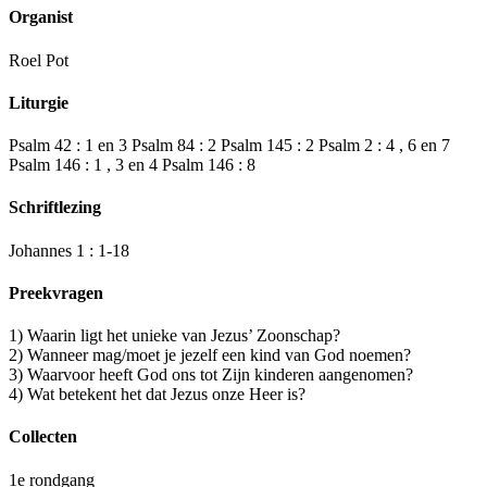
Organist
Roel Pot
Liturgie
Psalm 42 : 1 en 3 Psalm 84 : 2 Psalm 145 : 2 Psalm 2 : 4 , 6 en 7
Psalm 146 : 1 , 3 en 4 Psalm 146 : 8
Schriftlezing
Johannes 1 : 1-18
Preekvragen
1) Waarin ligt het unieke van Jezus’ Zoonschap?
2) Wanneer mag/moet je jezelf een kind van God noemen?
3) Waarvoor heeft God ons tot Zijn kinderen aangenomen?
4) Wat betekent het dat Jezus onze Heer is?
Collecten
1e rondgang