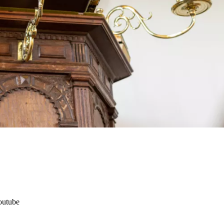
outube