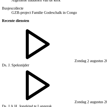
Algemene middelen van de kerk
Busjescollecte
GZB-project Familie Godeschalk in Congo
Recente diensten
Zondag 2 augustus 2
Ds. J. Speksnijder
Zondag 2 augustus 2
Ds. J.A.H. Jongkind te Langerak