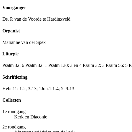
Voorganger
Ds. P. van de Voorde te Hardinxveld
Organist
Marianne van der Spek
Liturgie
Psalm 32: 6 Psalm 32: 1 Psalm 130: 3 en 4 Psalm 32: 3 Psalm 56: 5 P
Schriftlezing
Hebr.11: 1-2, 3-13; 1Joh.1:1-4; 5: 9-13
Collecten
1e rondgang
Kerk en Diaconie
2e rondgang