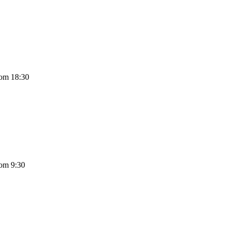
 om 18:30
 om 9:30