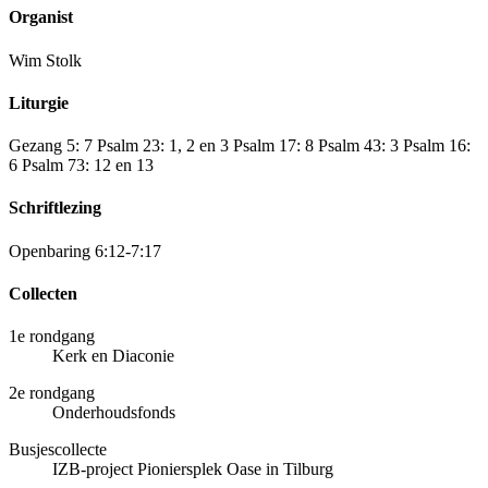
Organist
Wim Stolk
Liturgie
Gezang 5: 7 Psalm 23: 1, 2 en 3 Psalm 17: 8 Psalm 43: 3 Psalm 16:
6 Psalm 73: 12 en 13
Schriftlezing
Openbaring 6:12-7:17
Collecten
1e rondgang
Kerk en Diaconie
2e rondgang
Onderhoudsfonds
Busjescollecte
IZB-project Pioniersplek Oase in Tilburg