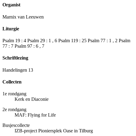
Organist
Marnix van Leeuwen
Liturgie
Psalm 19 : 4 Psalm 29 : 1 , 6 Psalm 119 : 25 Psalm 77 : 1 , 2 Psalm
77 : 7 Psalm 97 : 6 , 7
Schriftlezing
Handelingen 13
Collecten
1e rondgang
Kerk en Diaconie
2e rondgang
MAF: Flying for Life
Busjescollecte
IZB-project Pioniersplek Oase in Tilburg