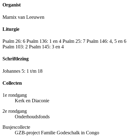
Organist
Marnix van Leeuwen
Liturgie
Psalm 26: 6 Psalm 136: 1 en 4 Psalm 25: 7 Psalm 146: 4, 5 en 6
Psalm 103: 2 Psalm 145: 3 en 4
Schriftlezing
Johannes 5: 1 t/m 18
Collecten
1e rondgang
Kerk en Diaconie
2e rondgang
Onderhoudsfonds
Busjescollecte
GZB-project Familie Godeschalk in Congo