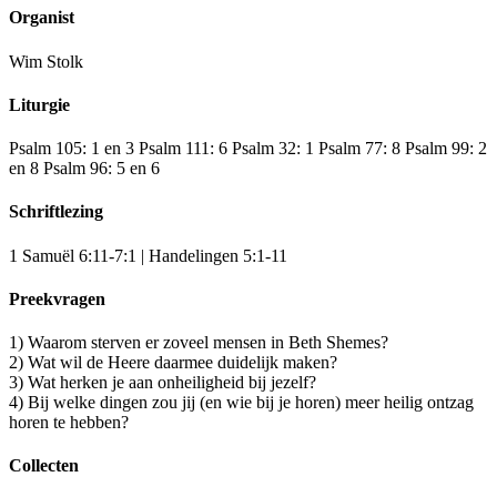
Organist
Wim Stolk
Liturgie
Psalm 105: 1 en 3 Psalm 111: 6 Psalm 32: 1 Psalm 77: 8 Psalm 99: 2
en 8 Psalm 96: 5 en 6
Schriftlezing
1 Samuël 6:11-7:1 | Handelingen 5:1-11
Preekvragen
1) Waarom sterven er zoveel mensen in Beth Shemes?
2) Wat wil de Heere daarmee duidelijk maken?
3) Wat herken je aan onheiligheid bij jezelf?
4) Bij welke dingen zou jij (en wie bij je horen) meer heilig ontzag
horen te hebben?
Collecten