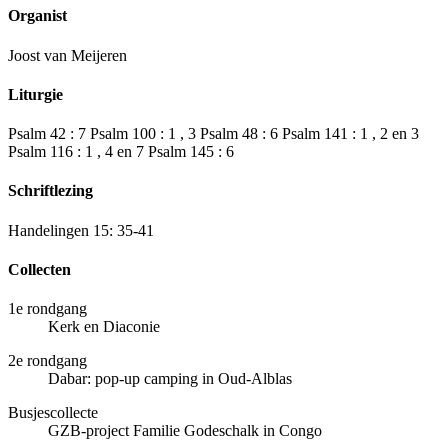
Organist
Joost van Meijeren
Liturgie
Psalm 42 : 7 Psalm 100 : 1 , 3 Psalm 48 : 6 Psalm 141 : 1 , 2 en 3
Psalm 116 : 1 , 4 en 7 Psalm 145 : 6
Schriftlezing
Handelingen 15: 35-41
Collecten
1e rondgang
Kerk en Diaconie
2e rondgang
Dabar: pop-up camping in Oud-Alblas
Busjescollecte
GZB-project Familie Godeschalk in Congo