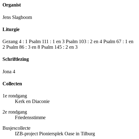
Organist
Jens Slagboom
Liturgie
Gezang 4 : 1 Psalm 111 : 1 en 3 Psalm 103 : 2 en 4 Psalm 67 : 1 en
2 Psalm 86 : 3 en 8 Psalm 145 : 2 en 3
Schriftlezing
Jona 4
Collecten
1e rondgang
Kerk en Diaconie
2e rondgang
Friedensstimme
Busjescollecte
IZB-project Pioniersplek Oase in Tilburg