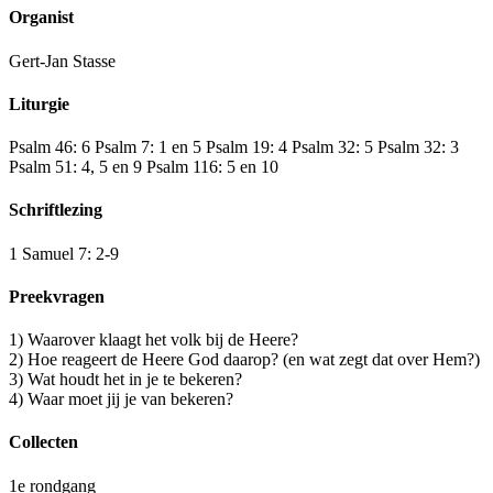
Organist
Gert-Jan Stasse
Liturgie
Psalm 46: 6 Psalm 7: 1 en 5 Psalm 19: 4 Psalm 32: 5 Psalm 32: 3
Psalm 51: 4, 5 en 9 Psalm 116: 5 en 10
Schriftlezing
1 Samuel 7: 2-9
Preekvragen
1) Waarover klaagt het volk bij de Heere?
2) Hoe reageert de Heere God daarop? (en wat zegt dat over Hem?)
3) Wat houdt het in je te bekeren?
4) Waar moet jij je van bekeren?
Collecten
1e rondgang