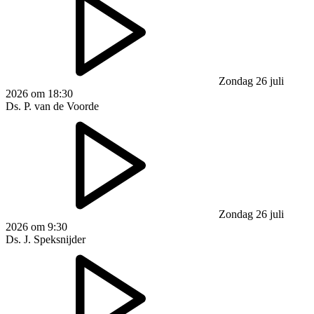
Zondag 26 juli
2026 om 18:30
Ds. P. van de Voorde
Zondag 26 juli
2026 om 9:30
Ds. J. Speksnijder