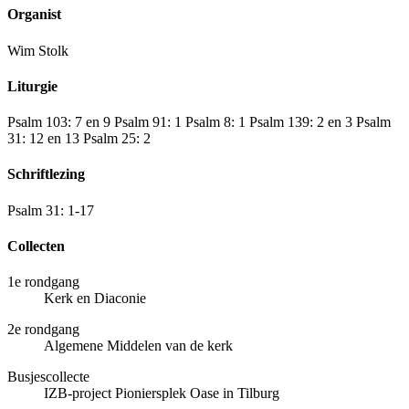
Organist
Wim Stolk
Liturgie
Psalm 103: 7 en 9 Psalm 91: 1 Psalm 8: 1 Psalm 139: 2 en 3 Psalm
31: 12 en 13 Psalm 25: 2
Schriftlezing
Psalm 31: 1-17
Collecten
1e rondgang
Kerk en Diaconie
2e rondgang
Algemene Middelen van de kerk
Busjescollecte
IZB-project Pioniersplek Oase in Tilburg