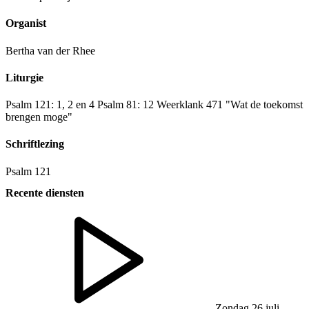
Organist
Bertha van der Rhee
Liturgie
Psalm 121: 1, 2 en 4 Psalm 81: 12 Weerklank 471 "Wat de toekomst
brengen moge"
Schriftlezing
Psalm 121
Recente diensten
Zondag 26 juli